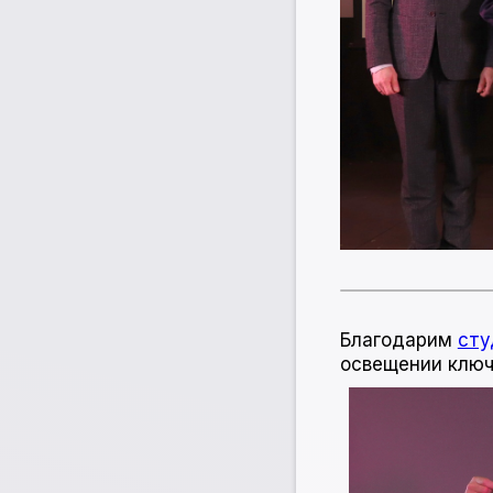
Благодарим
сту
освещении ключ