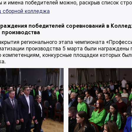
ы и имена победителей можно, раскрыв список стро
д сборной колледжа
раждения победителей соревнований в Колле
 производства
акрытия регионального этапа чемпионата «Професс
атизации производства 5 марта были награждены 
о компетенциям, конкурсные площадки которых был
жа.