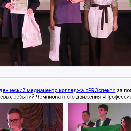
денческий медиацентр колледжа «PROспект»
за по
евых событий Чемпионатного движения «Професси