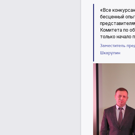
«Все конкурсан
бесценный опыт
представителям
Комитета по об
только начало 
Заместитель пре
Шкарупин