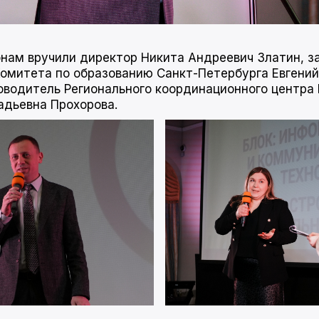
нам вручили директор Никита Андреевич Златин, з
омитета по образованию Санкт-Петербурга Евгени
оводитель Регионального координационного центра
адьевна Прохорова.