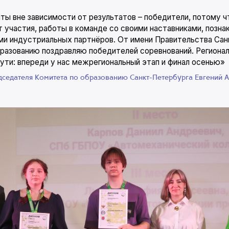
ты вне зависимости от результатов – победители, потому ч
 участия, работы в команде со своими наставниками, позна
и индустриальных партнёров. От имени Правительства Сан
разованию поздравляю победителей соревнований. Регионал
пути: впереди у нас межрегиональный этап и финал осенью»
дседателя Комитета по образованию Санкт-Петербурга Евгений 