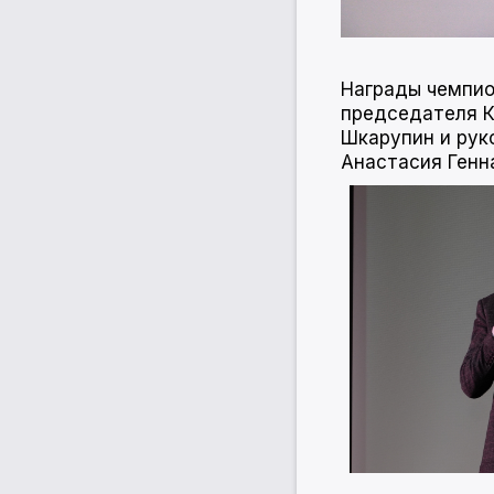
Награды чемпио
председателя К
Шкарупин и рук
Анастасия Генн