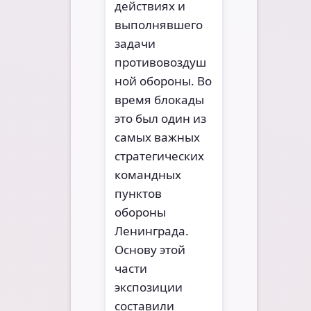
действиях и
выполнявшего
задачи
противовоздуш
ной обороны. Во
время блокады
это был один из
самых важных
стратегических
командных
пунктов
обороны
Ленинграда.
Основу этой
части
экспозиции
составили