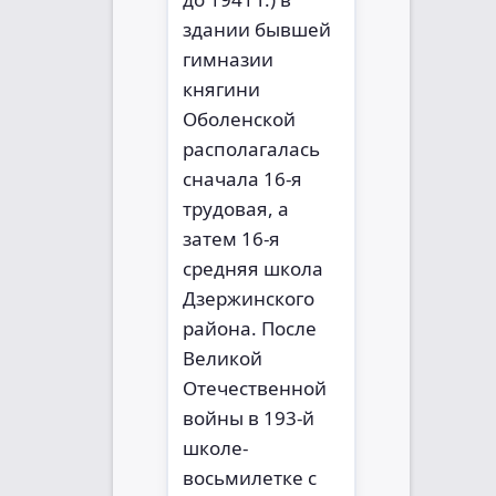
здании бывшей
гимназии
княгини
Оболенской
располагалась
сначала 16-я
трудовая, а
затем 16-я
средняя школа
Дзержинского
района. После
Великой
Отечественной
войны в 193-й
школе-
восьмилетке с