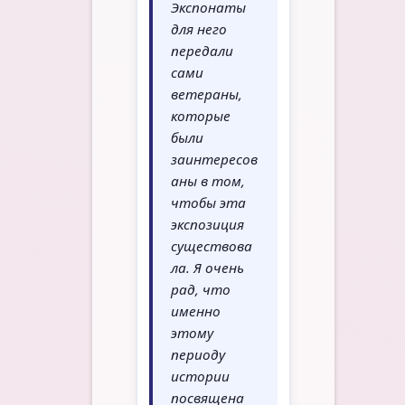
Экспонаты
для него
передали
сами
ветераны,
которые
были
заинтересов
аны в том,
чтобы эта
экспозиция
существова
ла. Я очень
рад, что
именно
этому
периоду
истории
посвящена