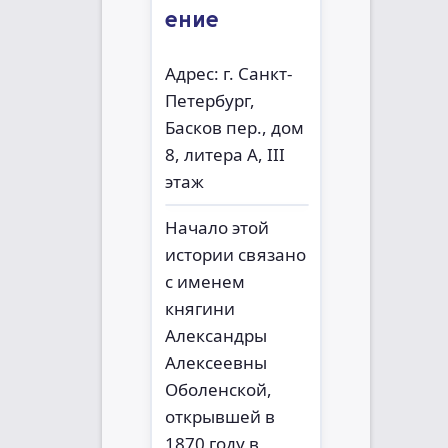
ение
Адрес: г. Санкт-
Петербург,
Басков пер., дом
8, литера А, III
этаж
Начало этой
истории связано
с именем
княгини
Александры
Алексеевны
Оболенской,
открывшей в
1870 году в