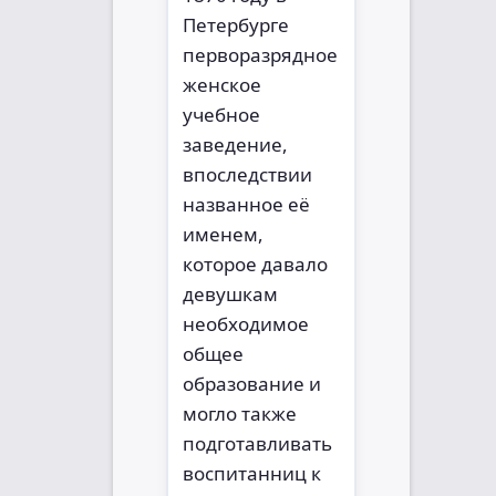
Петербурге
перворазрядное
женское
учебное
заведение,
впоследствии
названное её
именем,
которое давало
девушкам
необходимое
общее
образование и
могло также
подготавливать
воспитанниц к