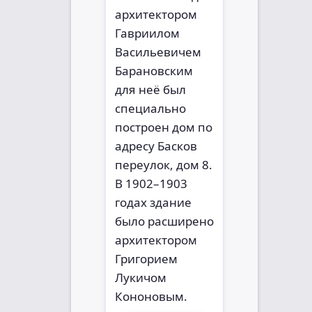
архитектором
Гавриилом
Васильевичем
Барановским
для неё был
специально
построен дом по
адресу Басков
переулок, дом 8.
В 1902–1903
годах здание
было расширено
архитектором
Григорием
Лукичом
Кононовым.