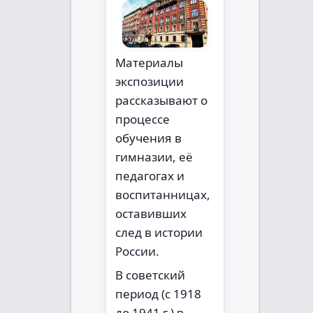
Материалы
экспозиции
рассказывают о
процессе
обучения в
гимназии, её
педагогах и
воспитанницах,
оставивших
след в истории
России.
В советский
период (с 1918
до 1941 г.) в