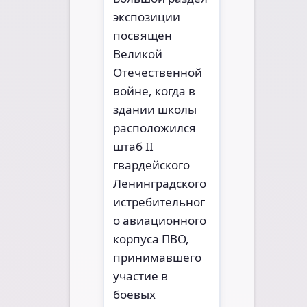
экспозиции
посвящён
Великой
Отечественной
войне, когда в
здании школы
расположился
штаб II
гвардейского
Ленинградского
истребительног
о авиационного
корпуса ПВО,
принимавшего
участие в
боевых