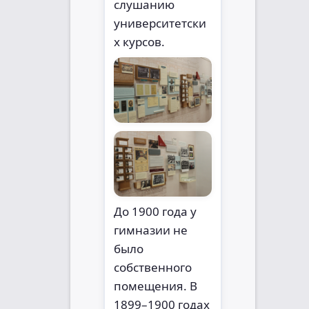
слушанию
университетски
х курсов.
До 1900 года у
гимназии не
было
собственного
помещения. В
1899–1900 годах