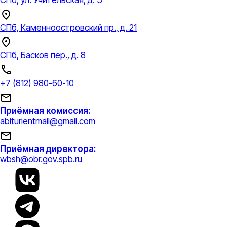
СПб, Каменноостровский пр., д. 21
СПб, Басков пер., д. 8
+7 (812) 980-60-10
Приёмная комиссия:
abiturientmail@gmail.com
Приёмная директора:
wbsh@obr.gov.spb.ru