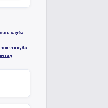
ного клуба
ивного клуба
ый год