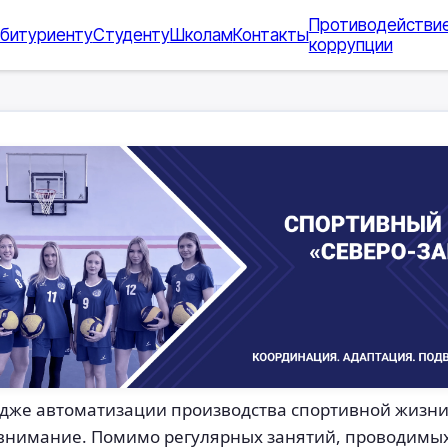
Противодействи
битуриенту
Студенту
Школам
Контакты
коррупции
дже автоматизации производства спортивной жизни
 внимание. Помимо регулярных занятий, проводимы