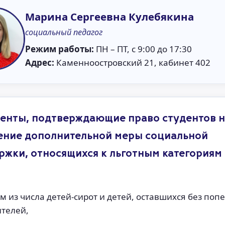
Марина Сергеевна Кулебякина
социальный педагог
Режим работы:
ПН – ПТ, с 9:00 до 17:30
Адрес:
Каменноостровский 21, кабинет 402
енты, подтверждающие право студентов 
ение дополнительной меры социальной
ржки, относящихся к льготным категориям
м из числа детей-сирот и детей, оставшихся без поп
ителей,