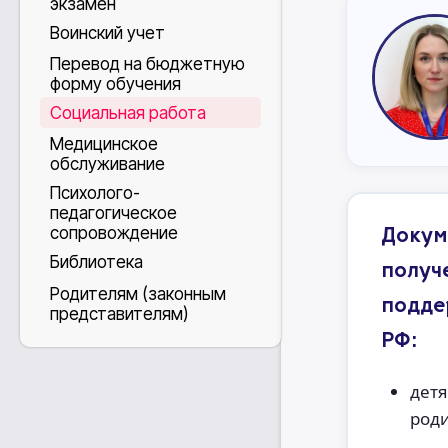
экзамен
Воинский учет
Перевод на бюджетную
форму обучения
Социальная работа
Медицинское
обслуживание
Психолого-
педагогическое
сопровождение
Докум
Библиотека
получ
Родителям (законным
подде
представителям)
РФ:
детя
род