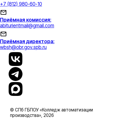
+7 (812) 980-60-10
Приёмная комиссия:
abiturientmail@gmail.com
Приёмная директора:
wbsh@obr.gov.spb.ru
© СПб ГБПОУ «Колледж автоматизации
производства», 2026