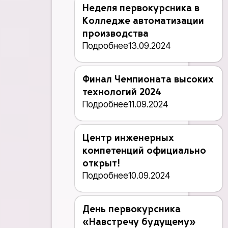
Неделя первокурсника в
Колледже автоматизации
производства
Подробнее
13.09.2024
Финал Чемпионата высоких
технологий 2024
Подробнее
11.09.2024
Центр инженерных
компетенций официально
открыт!
Подробнее
10.09.2024
День первокурсника
«Навстречу будущему»