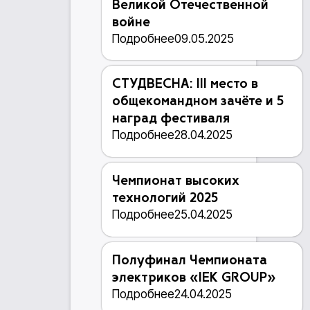
Великой Отечественной
войне
Подробнее
09.05.2025
СТУДВЕСНА: III место в
общекомандном зачёте и 5
наград фестиваля
Подробнее
28.04.2025
Чемпионат высоких
технологий 2025
Подробнее
25.04.2025
Полуфинал Чемпионата
электриков «IEK GROUP»
Подробнее
24.04.2025