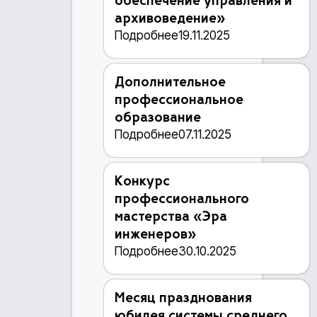
обеспечение управления и
архивоведение»
Подробнее
19.11.2025
Дополнительное
профессиональное
образование
Подробнее
07.11.2025
Конкурс
профессионального
мастерства «Эра
инженеров»
Подробнее
30.10.2025
Месяц празднования
юбилея системы среднего