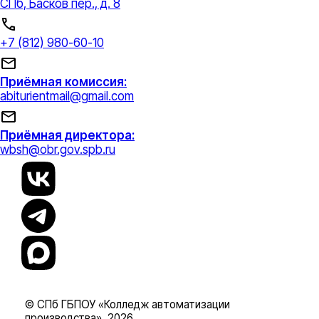
СПб, Басков пер., д. 8
+7 (812) 980-60-10
Приёмная комиссия:
abiturientmail@gmail.com
Приёмная директора:
wbsh@obr.gov.spb.ru
© СПб ГБПОУ «Колледж автоматизации
производства», 2026