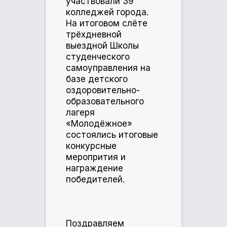
участвовали 39
колледжей города.
На итоговом слёте
трёхдневной
выездной Школы
студенческого
самоуправления на
базе детского
оздоровительно-
образовательного
лагеря
«Молодёжное»
состоялись итоговые
конкурсные
меропрития и
награждение
победителей.
Поздравляем