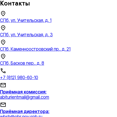
Контакты
СПб, ул. Учительская, д. 1
СПб, ул. Учительская, д. 3
СПб, Каменноостровский пр., д. 21
СПб, Басков пер., д. 8
+7 (812) 980-60-10
Приёмная комиссия:
abiturientmail@gmail.com
Приёмная директора:
wbsh@obr.gov.spb.ru