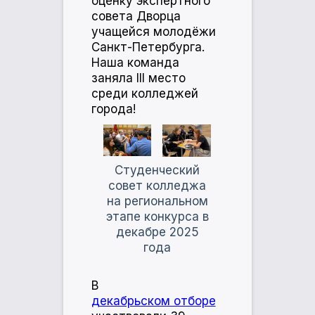
оценку экспертного
совета Дворца
учащейся молодёжи
Санкт-Петербурга.
Наша команда
заняла III место
среди колледжей
города!
Студенческий
совет колледжа
на региональном
этапе конкурса в
декабре 2025
года
В
декабрьском отборе