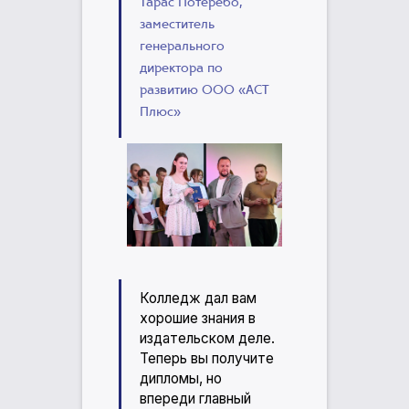
Тарас Потеребо,
заместитель
генерального
директора по
развитию ООО «АСТ
Плюс»
Колледж дал вам
хорошие знания в
издательском деле.
Теперь вы получите
дипломы, но
впереди главный