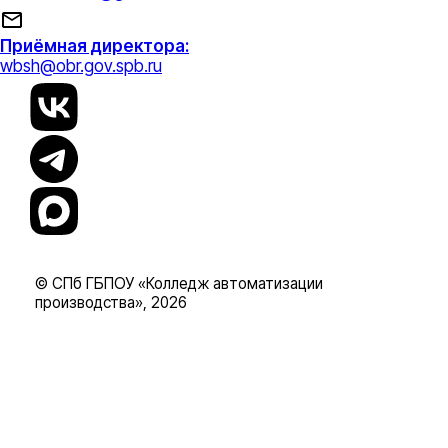
Приёмная директора:
wbsh@obr.gov.spb.ru
© СПб ГБПОУ «Колледж автоматизации
производства», 2026