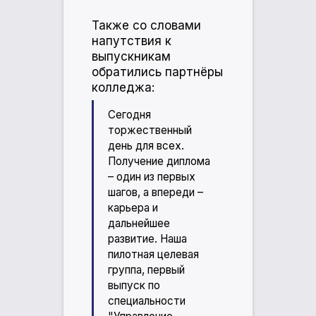
Также со словами
напутствия к
выпускникам
обратились партнёры
колледжа:
Сегодня
торжественный
день для всех.
Получение диплома
– один из первых
шагов, а впереди –
карьера и
дальнейшее
развитие. Наша
пилотная целевая
группа, первый
выпуск по
специальности