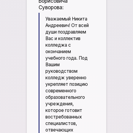
Борисовича
Суворова:
Уважаемый Никита
Андреевич! От всей
души поздравляем
Вас и коллектив
колледжа с
окончанием
учебного года. Под
Вашим
руководством
колледж уверенно
укрепляет позицию
современного
образовательного
учреждения,
которое готовит
востребованных
специалистов,
отвечающих