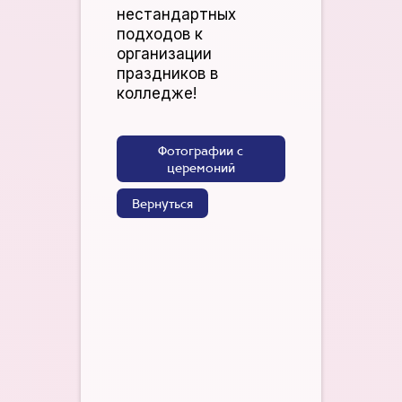
нестандартных
подходов к
организации
праздников в
колледже!
Фотографии с
церемоний
Вернуться