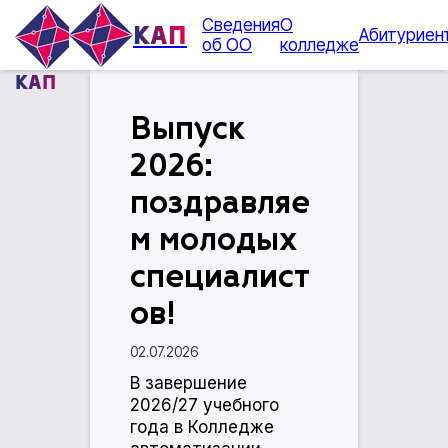
Сведения
О
КАП
Абитуриен
об ОО
колледже
КАП
Выпуск
2026:
поздравляе
м молодых
специалист
ов!
02.07.2026
В завершение
2026/27 учебного
года в Колледже