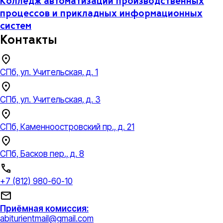
Колледж автоматизации производственных
процессов и прикладных информационных
систем
Контакты
СПб, ул. Учительская, д. 1
СПб, ул. Учительская, д. 3
СПб, Каменноостровский пр., д. 21
СПб, Басков пер., д. 8
+7 (812) 980-60-10
Приёмная комиссия:
abiturientmail@gmail.com