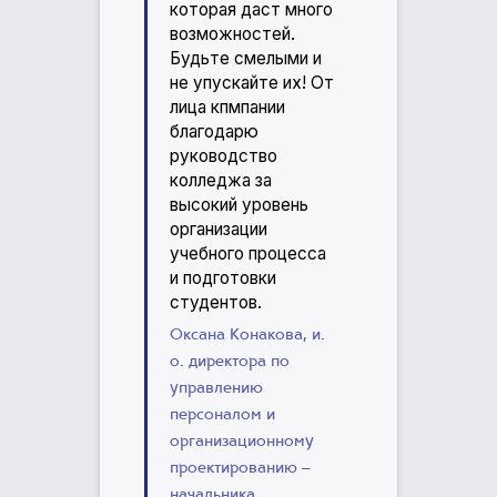
которая даст много
возможностей.
Будьте смелыми и
не упускайте их! От
лица кпмпании
благодарю
руководство
колледжа за
высокий уровень
организации
учебного процесса
и подготовки
студентов.
Оксана Конакова, и.
о. директора по
управлению
персоналом и
организационному
проектированию –
начальника