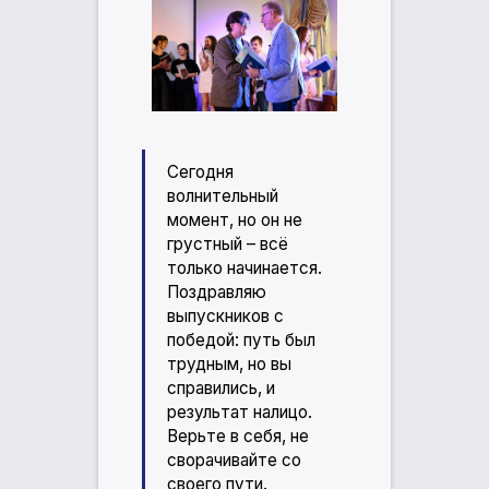
Сегодня
волнительный
момент, но он не
грустный – всё
только начинается.
Поздравляю
выпускников с
победой: путь был
трудным, но вы
справились, и
результат налицо.
Верьте в себя, не
сворачивайте со
своего пути.