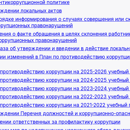
нтикоррупционной политике
рждении локальных актов
рядке информирования о случаях совершения или с
ррупционных правонарушений
ния о факте обращения в целях склонения работни
оррупционных правонарушений
каза об утверждении и введении в действие локальн
нии изменений в План по противодействию коррупци
 противодействию коррупции на 2025-2026 учебный
 противодействию коррупции на 2024-2025 учебный
 противодействию коррупции на 2023-2024 учебный
 противодействию коррупции на 2022-2023 учебный
 противодействию коррупции на 2021-2022 учебный 
рждении Перечня должностей и коррупционно-опас
чении ответственных за профилактику коррупции