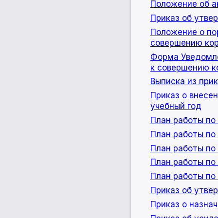
Положение об а
Приказ об утве
Положение о по
совершению ко
Форма Уведомле
к совершению к
Выписка из при
Приказ о внесе
учебный год
План работы по
План работы по
План работы по
План работы по
План работы по
Приказ об утве
Приказ о назна