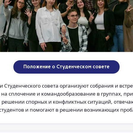
Положение о Студенческом совете
и Студенческого совета организуют собрания и встре
 на сплочение и командообразование в группах, п
в решении спорных и конфликтных ситуаций, отвеча
студентов и помогают в решении возникающих проб