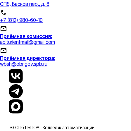
СПб, Басков пер., д. 8
+7 (812) 980-60-10
Приёмная комиссия:
abiturientmail@gmail.com
Приёмная директора:
wbsh@obr.gov.spb.ru
© СПб ГБПОУ «Колледж автоматизации